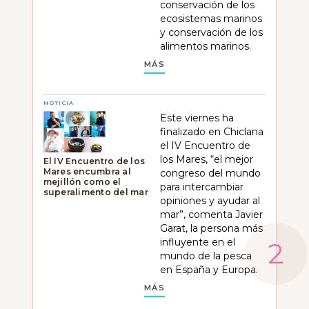
conservación de los
ecosistemas marinos
y conservación de los
alimentos marinos.
MÁS
NOTICIA
Este viernes ha
finalizado en Chiclana
el IV Encuentro de
los Mares, “el mejor
El IV Encuentro de los
Mares encumbra al
congreso del mundo
mejillón como el
para intercambiar
superalimento del mar
opiniones y ayudar al
mar”, comenta Javier
Garat, la persona más
influyente en el
mundo de la pesca
en España y Europa.
MÁS