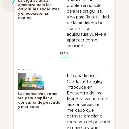
La alga asiática,
amenaza para las
problema no solo
ortiguillas andaluzas
para las ortiguillas,
y el ecosistema
sino para “la totalidad
marino
de la biodiversidad
marina”. La
acuicultura vuelve a
aparecer como
solución.
MÁS
NOTICIA
La canadiense
Charlotte Langley
introduce en
Encuentro de los
Las conservas como
vía para ampliar el
Mares la variante de
consumo de pescado
las conservas, un
y mariscos
mercado que
permite ampliar el
mercado del pescado
y marisco y que