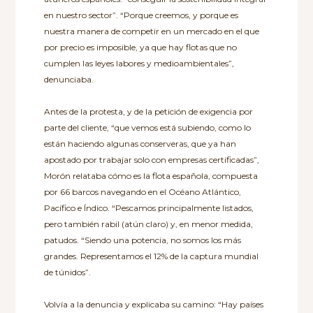
en nuestro sector”. “Porque creemos, y porque es
nuestra manera de competir en un mercado en el que
por precio es imposible, ya que hay flotas que no
cumplen las leyes labores y medioambientales”,
denunciaba.
Antes de la protesta, y de la petición de exigencia por
parte del cliente, “que vemos está subiendo, como lo
están haciendo algunas conserveras, que ya han
apostado por trabajar solo con empresas certificadas”,
Morón relataba cómo es la flota española, compuesta
por 66 barcos navegando en el Océano Atlántico,
Pacífico e Índico. “Pescamos principalmente listados,
pero también rabil (atún claro) y, en menor medida,
patudos. “Siendo una potencia, no somos los más
grandes. Representamos el 12% de la captura mundial
de túnidos”.
Volvía a la denuncia y explicaba su camino: “Hay países