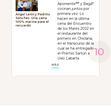
Aponiente*** y Bagá*
cocinan juntos por
primera vez. Lo
Ángel León y Pedrito
Sánchez. Una cena
hacen en la última
100% marina para el
cena del Encuentro
recuerdo
de los Mares 2022 en
el restaurante del
primero en Chiclana,
en el transcurso de la
cual se ha entregado
el Premio Sartún a
Uxío Labarta.
MÁS