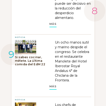
puede ser decisivo en
la reducción del
desperdicio
alimentario.
MÁS
NOTICIA
Un ocho manos sutil
y marino despide el
congreso. Se celebra
en el restaurante
Si sabes cocinar,
métete. La última
Manolete del Hotel
comida del EdM 22
Iberostar Royal
Andalus 4* de
Chiclana de la
Frontera.
MÁS
NOTICIA
Los chefs de