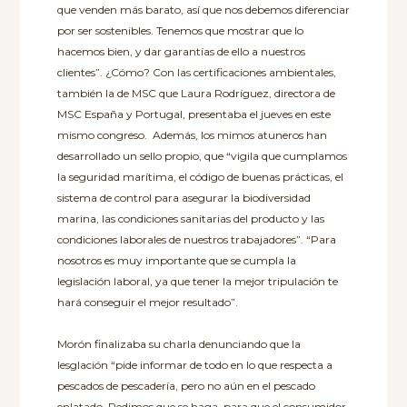
que venden más barato, así que nos debemos diferenciar
por ser sostenibles. Tenemos que mostrar que lo
hacemos bien, y dar garantías de ello a nuestros
clientes”. ¿Cómo? Con las certificaciones ambientales,
también la de MSC que Laura Rodríguez, directora de
MSC España y Portugal, presentaba el jueves en este
mismo congreso. Además, los mimos atuneros han
desarrollado un sello propio, que “vigila que cumplamos
la seguridad marítima, el código de buenas prácticas, el
sistema de control para asegurar la biodiversidad
marina, las condiciones sanitarias del producto y las
condiciones laborales de nuestros trabajadores”. “Para
nosotros es muy importante que se cumpla la
legislación laboral, ya que tener la mejor tripulación te
hará conseguir el mejor resultado”.
Morón finalizaba su charla denunciando que la
lesglación “pide informar de todo en lo que respecta a
pescados de pescadería, pero no aún en el pescado
enlatado. Pedimos que se haga, para que el consumidor