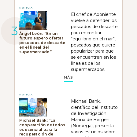
NOTICIA
El chef de Aponiente
vuelve a defender los
pescados de descarte
para encontrar
Ángel León: “En un
futuro espero ofertar
“equilibrio en el mar”,
pescados de descarte
pescados que quiere
en el lineal del
popularizar para que
supermercado”
se encuentren en los
lineales de los
supermercados.
MÁS
NOTICIA
Michael Bank,
científico del Instituto
de Investigación
Marina de Bergen
Michael Bank: “La
cooperación de todos
(Noruega), presenta
es esencial para la
varios estudios sobre
recuperación de