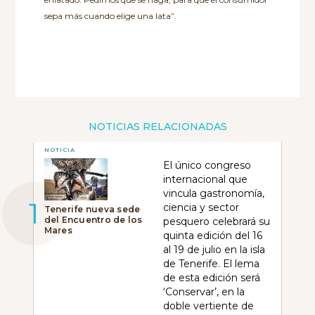
sepa más cuando elige una lata”.
NOTICIAS RELACIONADAS
NOTICIA
El único congreso
internacional que
vincula gastronomía,
ciencia y sector
Tenerife nueva sede
del Encuentro de los
pesquero celebrará su
Mares
quinta edición del 16
al 19 de julio en la isla
de Tenerife. El lema
de esta edición será
‘Conservar’, en la
doble vertiente de