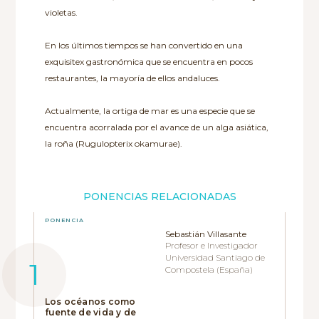
violetas.
En los últimos tiempos se han convertido en una
exquisitex gastronómica que se encuentra en pocos
restaurantes, la mayoría de ellos andaluces.
Actualmente, la ortiga de mar es una especie que se
encuentra acorralada por el avance de un alga asiática,
la roña (Rugulopterix okamurae).
PONENCIAS RELACIONADAS
PONENCIA
Sebastián Villasante
Profesor e Investigador
Universidad Santiago de
Compostela (España)
Los océanos como
fuente de vida y de